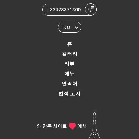
+33478371300
KO
홈
갤러리
리뷰
메뉴
연락처
법적 고지
와 만든 사이트
에서