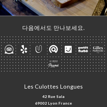
기
러
다음에서도 만나보세요.
뷰
뉴
락
Les Culottes Longues
42 Rue Sala
69002 Lyon France