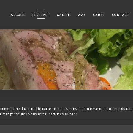
ACCUEIL
RÉSERVER
GALERIE
AVIS
CARTE
CONTACT